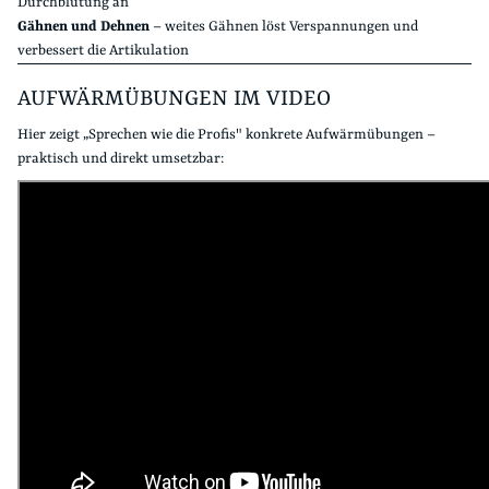
Durchblutung an
Gähnen und Dehnen
– weites Gähnen löst Verspannungen und
verbessert die Artikulation
AUFWÄRMÜBUNGEN IM VIDEO
Hier zeigt „Sprechen wie die Profis" konkrete Aufwärmübungen –
praktisch und direkt umsetzbar: