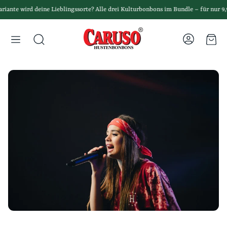
ante wird deine Lieblingssorte? Alle drei Kulturbonbons im Bundle – für nur 9,99 
Ware
Suche