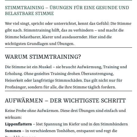
STIMMTRAINING – ÜBUNGEN FÜR EINE GESUNDE UND
BELASTBARE STIMME
Wer viel singt, spricht oder unterrichtet, kennt das Gefühl: Die Stimme
gibt nach. Stimmtraining hilft, das zu verhindern – und macht die
Stimme belastbarer, klarer und ausdauernder. Hier sind die
wichtigsten Grundlagen und Übungen.
WARUM STIMMTRAINING?
Die Stimme ist ein Muskel – sie braucht Aufwärmung, Training und
Erholung. Ohne gezieltes Training drohen Überanstrengung,
Heiserkeit oder langfristige Stimmschäden. Das gilt nicht nur für
Profisänger, sondern für alle, die ihre Stimme täglich fordern.
AUFWÄRMEN – DER WICHTIGSTE SCHRITT
Keine Probe ohne Aufwärmen. Diese drei Übungen sind einfach und
wirksam:
Lippenflattern
– löst Spannung im Kiefer und in den Stimmbändern
Summen
– in verschiedenen Tonhöhen, entspannt und regt die