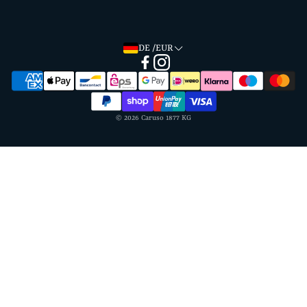
Ratgeber
Rückgaben & Stornierungen
Partner
DE /EUR
© 2026 Caruso 1877 KG