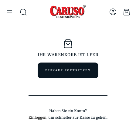
Ware
Suche
IHR WARENKORB IST LEER
EINKAUF FORTSETZEN
Haben Sie ein Konto?
Einloggen
, um schneller zur Kasse zu gehen.